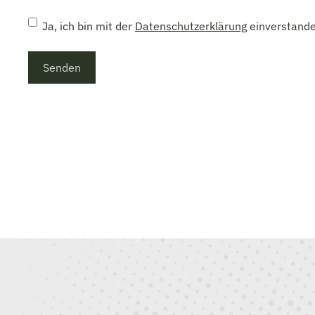
Datenschutzerklärung
*
Ja, ich bin mit der
Datenschutzerklärung
einverstande
Senden