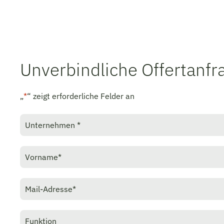
Unverbindliche Offertanfr
„
*
“ zeigt erforderliche Felder an
Unternehmen
*
Vorname
*
E-
Mail
Adresse
*
Funktion