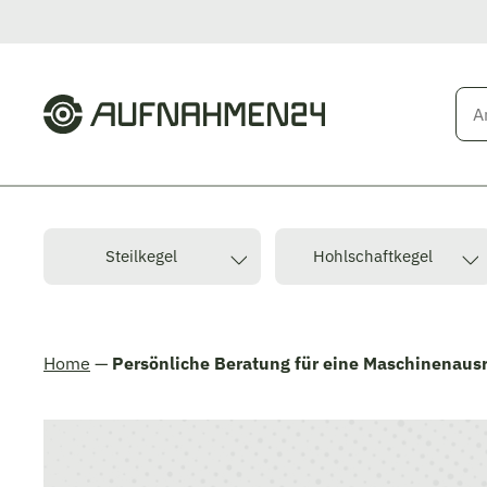
Zum
Inhalt
springen
Steilkegel
Hohlschaftkegel
Home
—
Persönliche Beratung für eine Maschinenaus