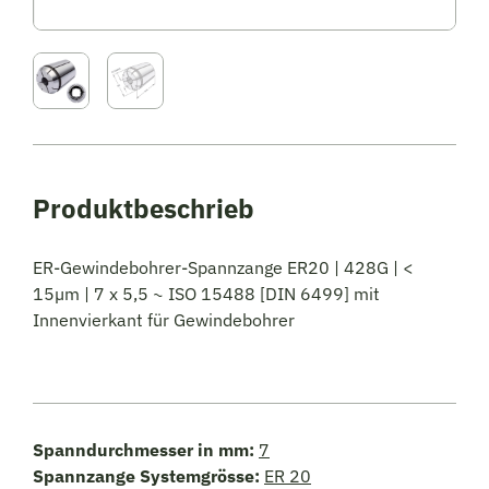
ER-Gewindebohrer-Spannzange ER20 | 428G | <
15µm | 7 x 5,5 ~ ISO 15488 [DIN 6499] mit
Innenvierkant für Gewindebohrer
Spanndurchmesser in mm:
7
Spannzange Systemgrösse:
ER 20