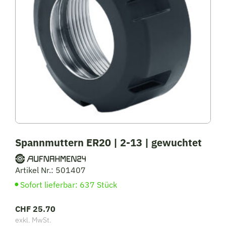
Spannmuttern ER20 | 2-13 | gewuchtet
Artikel Nr.: 501407
Sofort lieferbar: 637 Stück
CHF
25.70
exkl. MwSt.