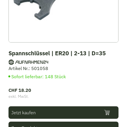
Spannschlüssel | ER20 | 2-13 | D=35
Artikel Nr.: 501058
Sofort lieferbar: 148 Stück
CHF
18.20
exkl. MwSt.
Jetzt kaufen