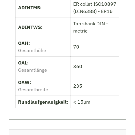
ER collet ISO10897
ADINTMS:
(DIN6388) - ER16
Tap shank DIN -
ADINTWS:
metric
OAH:
70
Gesamthöhe
OAL:
360
Gesamtlänge
OAW:
235
Gesamtbreite
Rundlaufgenauigkeit:
< 15µm