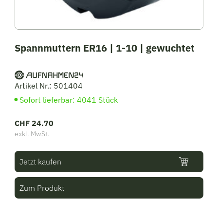
Spannmuttern ER16 | 1-10 | gewuchtet
Artikel Nr.: 501404
Sofort lieferbar: 4041 Stück
CHF
24.70
exkl. MwSt.
Jetzt kaufen
Zum Produkt