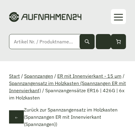
Zum
Inhalt
springen
Start
/
Spannzangen
/
ER mit Innenvierkant - 15 µm
/
Spannzangensatz im Holzkasten (Spannzangen ER mit
Innenvierkant)
/
Spannzangensätze ER16 | 426G | 6x
im Holzkasten
Zurück zur Spannzangensatz im Holzkasten
(Spannzangen ER mit Innenvierkant
(Spannzangen))