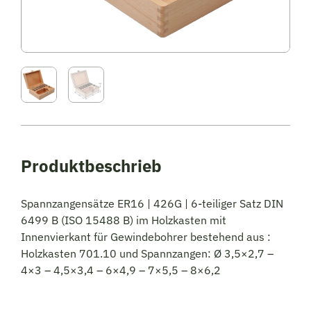
Spannzangensätze ER16 | 426G | 6-teiliger Satz DIN
6499 B (ISO 15488 B) im Holzkasten mit
Innenvierkant für Gewindebohrer bestehend aus :
Holzkasten 701.10 und Spannzangen: Ø 3,5×2,7 –
4×3 – 4,5×3,4 – 6×4,9 – 7×5,5 – 8×6,2