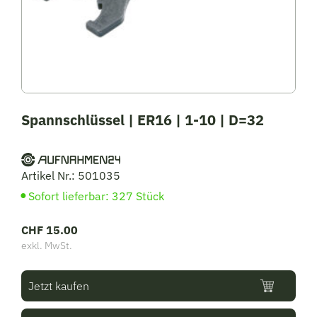
Spannschlüssel | ER16 | 1-10 | D=32
Artikel Nr.: 501035
Sofort lieferbar: 327 Stück
CHF
15.00
exkl. MwSt.
Jetzt kaufen